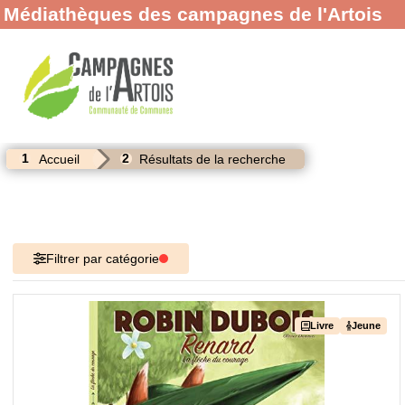
+
Confort
Médiathèques des campagnes de l'Artois
Accueil
Résultats de la recherche
Filtrer par catégorie
Livre
Jeune