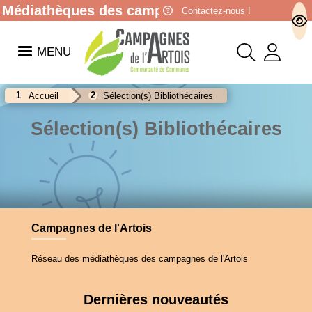
Médiathèques des campagnes de l'Artois
Contactez-nous !
MENU
Accueil
Sélection(s) Bibliothécaires
Sélection(s) Bibliothécaires
Campagnes de l'Artois
Réseau des médiathèques des campagnes de l'Artois
Dernières nouveautés